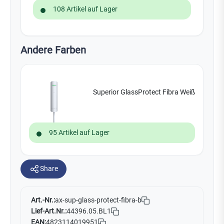
108 Artikel auf Lager
Andere Farben
Superior GlassProtect Fibra Weiß
95 Artikel auf Lager
Share
Art.-Nr.:
ax-sup-glass-protect-fibra-b
Lief-Art.Nr.:
44396.05.BL1
EAN:
4823114019951