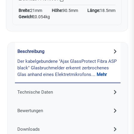
Breite:
21mm
Höhe:
90.5mm
Länge:
18.5mm
Gewicht:
0.054kg
Beschreibung
Der kabelgebundene "Ajax GlassProtect Fibra ASP
black" Glasbruchmelder erkennt zerbrochenes
Glas anhand eines Elektretmikrofons.…
Mehr
Technische Daten
Bewertungen
Downloads