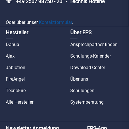
☏ +49 2507 98750 - 20 - Technik Hotline
Oder über unser
Kontaktformular
.
Hersteller
Über EPS
Dahua
Ansprechpartner finden
Ajax
Schulungs-Kalender
Jablotron
Download Center
FireAngel
Über uns
TecnoFire
Schulungen
Alle Hersteller
Systemberatung
Newsletter Anmeldung
EPS-App