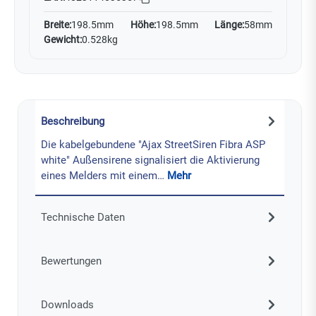
Breite:
198.5mm
Höhe:
198.5mm
Länge:
58mm
Gewicht:
0.528kg
Beschreibung
Die kabelgebundene "Ajax StreetSiren Fibra ASP
white" Außensirene signalisiert die Aktivierung
eines Melders mit einem…
Mehr
Technische Daten
Bewertungen
Downloads