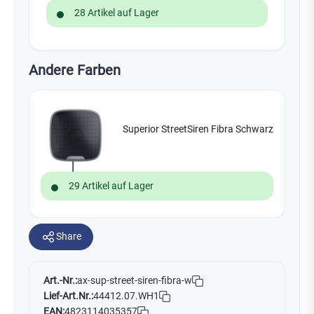
28 Artikel auf Lager
Andere Farben
Superior StreetSiren Fibra Schwarz
29 Artikel auf Lager
Share
Art.-Nr.:
ax-sup-street-siren-fibra-w
Lief-Art.Nr.:
44412.07.WH1
EAN:
4823114035357