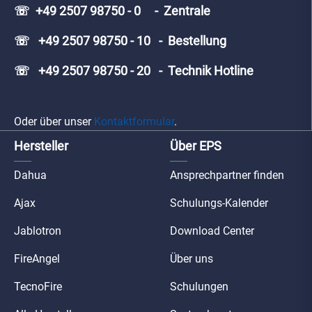
☏ +49 2507 98750 - 0 - Zentrale
☏ +49 2507 98750 - 10 - Bestellung
☏ +49 2507 98750 - 20 - Technik Hotline
Oder über unser
Kontaktformular
.
Hersteller
Über EPS
Dahua
Ansprechpartner finden
Ajax
Schulungs-Kalender
Jablotron
Download Center
FireAngel
Über uns
TecnoFire
Schulungen