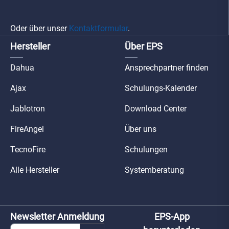
Oder über unser
Kontaktformular
.
Hersteller
Über EPS
Dahua
Ansprechpartner finden
Ajax
Schulungs-Kalender
Jablotron
Download Center
FireAngel
Über uns
TecnoFire
Schulungen
Alle Hersteller
Systemberatung
Newsletter Anmeldung
EPS-App