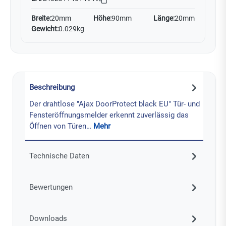
Breite:
20mm
Höhe:
90mm
Länge:
20mm
Gewicht:
0.029kg
Beschreibung
Der drahtlose "Ajax DoorProtect black EU" Tür- und
Fensteröffnungsmelder erkennt zuverlässig das
Öffnen von Türen…
Mehr
Technische Daten
Bewertungen
Downloads