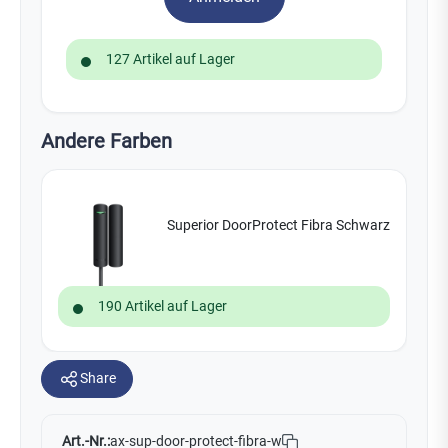
127 Artikel auf Lager
Andere Farben
Superior DoorProtect Fibra Schwarz
190 Artikel auf Lager
Share
Art.-Nr.:
ax-sup-door-protect-fibra-w