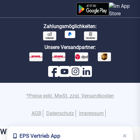
Zahlungsmöglichkeiten:
Unsere Versandpartner:
*Preise exkl. MwSt. zzgl. Versandkosten
AGB
Datenschutz
Impressum
Wichtige Information
×
EPS Vertrieb App