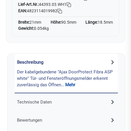
Lief-Art.Nr.:
44393.03.WH1
EAN:
4823114019982
Breite:
21mm
Höhe:
90.5mm
Länge:
18.5mm
Gewicht:
0.054kg
Beschreibung
Der kabelgebundene "Ajax DoorProtect Fibra ASP
white" Tür- und Fensteröffnungsmelder erkennt
zuverlässig das Öffnen…
Mehr
Technische Daten
Bewertungen