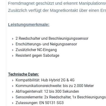
Fremdmagnet geschützt und erkennt Manipulationsv
Zusätzlich verfügt der Magnetkontakt über einen E
Leistungsmerkmale:
2 Reedschalter und Beschleunigungssensor
Erschütterungs- und Neigungssensor
Zusätzlicher NC-Eingang
Resistent gegen Sabotage
Technische Daten:
Kompatibilität: Hub Hybrid 2G & 4G
Kommunikationsreichweite: bis zu 2.000 Meter
Abfrageintervall: 12 bis 300 Sekunden
Sensorelemente: 2x Reedschalter, 1x Beschleunigung
Zulassungen: EN 50131 SG3