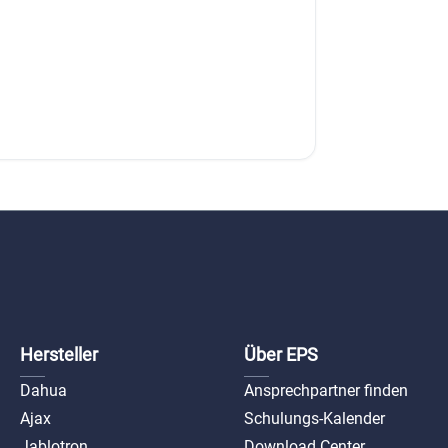
Hersteller
Über EPS
Dahua
Ansprechpartner finden
Ajax
Schulungs-Kalender
Jablotron
Download Center