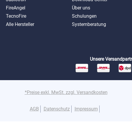
FireAngel
Über uns
TecnoFire
Schulungen
Alle Hersteller
Systemberatung
Unsere Versandpartn
*Preise exkl. MwSt. zzgl. Versandkosten
AGB
Datenschutz
Impressum