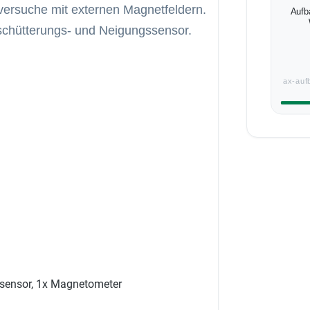
ersuche mit externen Magnetfeldern.
Aufb
rschütterungs- und Neigungssensor.
ax-auf
ssensor, 1x Magnetometer