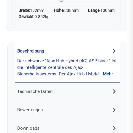
Breite:
192mm
Höhe:
238mm
Länge:
100mm
Gewicht:
0.852kg
Beschreibung
Der schwarze "Ajax Hub Hybrid (4G) ASP black" ist
die intelligente Zentrale des Ajax-
Sicherheitssystems. Der Ajax Hub Hybrid…
Mehr
Technische Daten
Bewertungen
Downloads