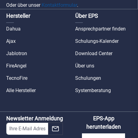
Oder über unser
Kontaktformular
.
Hersteller
Über EPS
Dahua
Ansprechpartner finden
Ajax
Schulungs-Kalender
Jablotron
Download Center
FireAngel
Über uns
TecnoFire
Schulungen
Alle Hersteller
Systemberatung
Newsletter Anmeldung
EPS-App
herunterladen