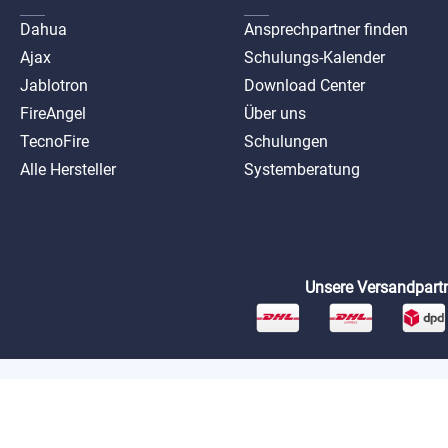
Dahua
Ansprechpartner finden
Ajax
Schulungs-Kalender
Jablotron
Download Center
FireAngel
Über uns
TecnoFire
Schulungen
Alle Hersteller
Systemberatung
Unsere Versandpartn
*Preise exkl. MwSt. zzgl. Versandkosten