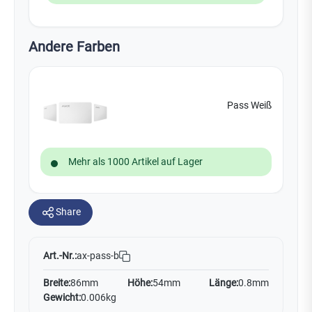
Andere Farben
Pass Weiß
Mehr als 1000 Artikel auf Lager
Share
Art.-Nr.:
ax-pass-b
Breite:
86mm
Höhe:
54mm
Länge:
0.8mm
Gewicht:
0.006kg