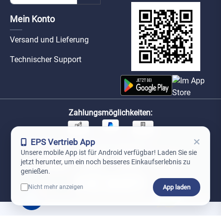
Mein Konto
Versand und Lieferung
Technischer Support
Zahlungsmöglichkeiten:
×
EPS Vertrieb App
Unsere Versandpartner:
Unsere mobile App ist für Android verfügbar! Laden Sie sie
jetzt herunter, um ein noch besseres Einkaufserlebnis zu
genießen.
App laden
Nicht mehr anzeigen
0