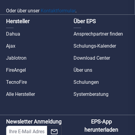
Oder über unser
Kontaktformular
.
Hersteller
Über EPS
Dahua
Ansprechpartner finden
Ajax
Schulungs-Kalender
Jablotron
Download Center
FireAngel
Über uns
TecnoFire
Schulungen
Alle Hersteller
Systemberatung
Newsletter Anmeldung
EPS-App
herunterladen