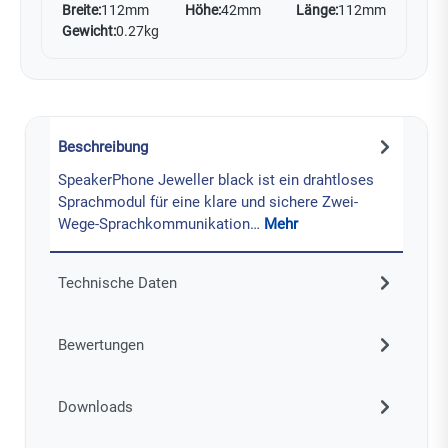
Breite:
112mm
Höhe:
42mm
Länge:
112mm
Gewicht:
0.27kg
Beschreibung
SpeakerPhone Jeweller black ist ein drahtloses
Sprachmodul für eine klare und sichere Zwei-
Wege-Sprachkommunikation…
Mehr
Technische Daten
Bewertungen
Downloads