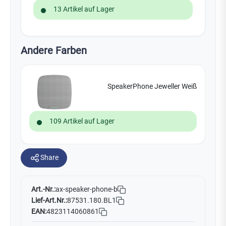
13 Artikel auf Lager
Andere Farben
SpeakerPhone Jeweller Weiß
109 Artikel auf Lager
Share
Art.-Nr.:
ax-speaker-phone-b
Lief-Art.Nr.:
87531.180.BL1
EAN:
4823114060861