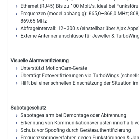
Ethernet (RJ45) Bis zu 100 Mbit/s, ideal bei Funkstör
Frequenzen (modellabhängig): 865,0–868,0 MHz; 868
869,65 MHz
Abfrageintervall: 12–300 s (einstellbar über Ajax Apps
Externe Antennenanschlüsse für Jeweller & TurboWin
Visuelle Alarmverifizierung
Unterstützt MotionCam-Geräte
Überträgt Fotoverifizierungen via TurboWings (schnell
Hilft bei einer schnellen Einschätzung der Situation im
Sabotageschutz
Sabotagealarm bei Demontage oder Abtrennung
Erkennung von Kommunikationsverlusten innerhalb v
Schutz vor Spoofing durch Geräteauthentifizierung
Frequenzsprungverfahren gegen Funkstörungen & J