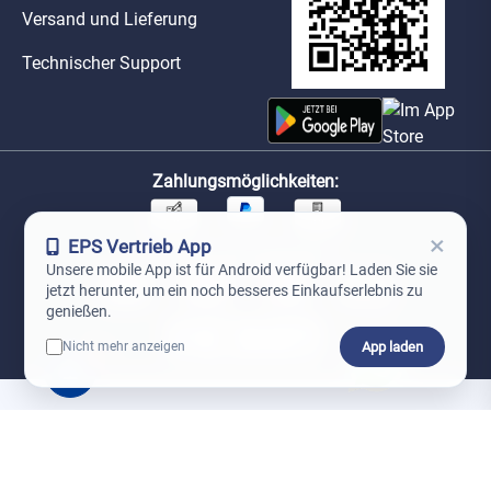
Versand und Lieferung
Technischer Support
Zahlungsmöglichkeiten:
×
EPS Vertrieb App
Unsere Versandpartner:
Unsere mobile App ist für Android verfügbar! Laden Sie sie
jetzt herunter, um ein noch besseres Einkaufserlebnis zu
genießen.
App laden
Nicht mehr anzeigen
0
*Preise exkl. MwSt. zzgl. Versandkosten
AGB
Datenschutz
Impressum