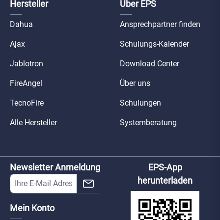
Hersteller
Über EPS
Dahua
Ansprechpartner finden
Ajax
Schulungs-Kalender
Jablotron
Download Center
FireAngel
Über uns
TecnoFire
Schulungen
Alle Hersteller
Systemberatung
Newsletter Anmeldung
EPS-App
herunterladen
Mein Konto