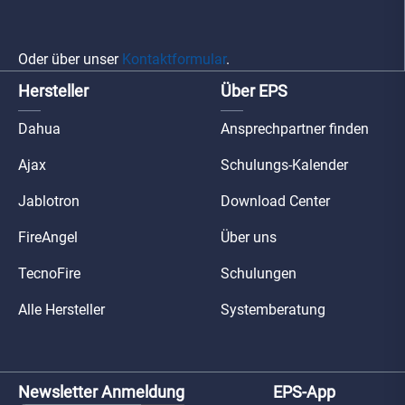
Oder über unser
Kontaktformular
.
Hersteller
Über EPS
Dahua
Ansprechpartner finden
Ajax
Schulungs-Kalender
Jablotron
Download Center
FireAngel
Über uns
TecnoFire
Schulungen
Alle Hersteller
Systemberatung
Newsletter Anmeldung
EPS-App