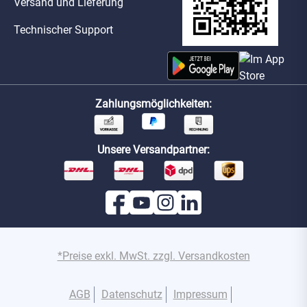
Versand und Lieferung
Technischer Support
Zahlungsmöglichkeiten:
Unsere Versandpartner:
*Preise exkl. MwSt. zzgl. Versandkosten
AGB
Datenschutz
Impressum