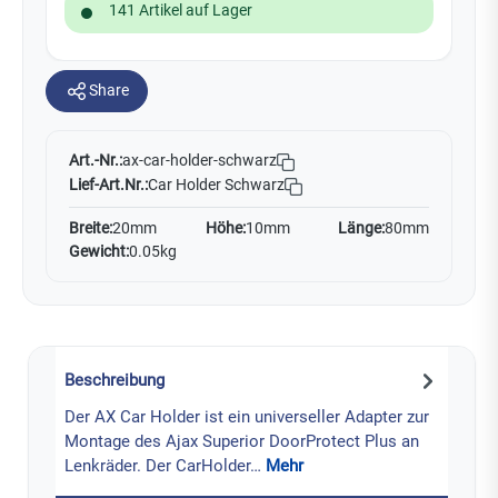
141 Artikel auf Lager
Share
Art.-Nr.:
ax-car-holder-schwarz
Lief-Art.Nr.:
Car Holder Schwarz
Breite:
20mm
Höhe:
10mm
Länge:
80mm
Gewicht:
0.05kg
Beschreibung
Der AX Car Holder ist ein universeller Adapter zur
Montage des Ajax Superior DoorProtect Plus an
Lenkräder. Der CarHolder…
Mehr