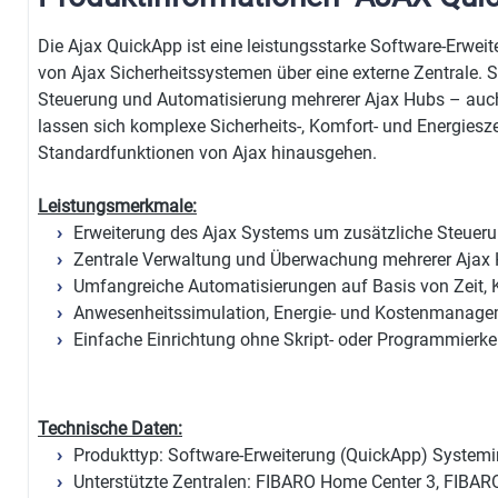
Die Ajax QuickApp ist eine leistungsstarke Software-Erwei
von Ajax Sicherheitssystemen über eine externe Zentrale. 
Steuerung und Automatisierung mehrerer Ajax Hubs – auch
lassen sich komplexe Sicherheits-, Komfort- und Energieszen
Standardfunktionen von Ajax hinausgehen.
Leistungsmerkmale:
Erweiterung des Ajax Systems um zusätzliche Steuer
Zentrale Verwaltung und Überwachung mehrerer Ajax 
Umfangreiche Automatisierungen auf Basis von Zeit, K
Anwesenheitssimulation, Energie- und Kostenmanagem
Einfache Einrichtung ohne Skript- oder Programmierk
Technische Daten:
Produkttyp: Software-Erweiterung (QuickApp) Systemi
Unterstützte Zentralen: FIBARO Home Center 3, FIBARO