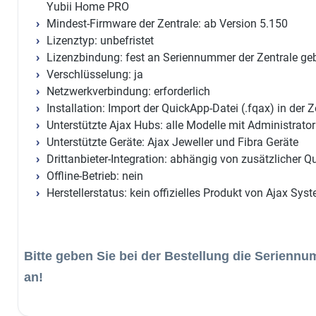
Yubii Home PRO
Mindest-Firmware der Zentrale: ab Version 5.150
Lizenztyp: unbefristet
Lizenzbindung: fest an Seriennummer der Zentrale g
Verschlüsselung: ja
Netzwerkverbindung: erforderlich
Installation: Import der QuickApp-Datei (.fqax) in der Z
Unterstützte Ajax Hubs: alle Modelle mit Administrato
Unterstützte Geräte: Ajax Jeweller und Fibra Geräte
Drittanbieter-Integration: abhängig von zusätzlicher 
Offline-Betrieb: nein
Herstellerstatus: kein offizielles Produkt von Ajax Sys
Bitte geben Sie bei der Bestellung die Seriennu
an!