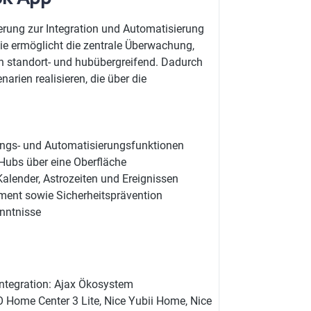
terung zur Integration und Automatisierung
Sie ermöglicht die zentrale Überwachung,
 standort- und hubübergreifend. Dadurch
arien realisieren, die über die
ungs- und Automatisierungsfunktionen
Hubs über eine Oberfläche
alender, Astrozeiten und Ereignissen
ent sowie Sicherheitsprävention
enntnisse
ntegration: Ajax Ökosystem
 Home Center 3 Lite, Nice Yubii Home, Nice