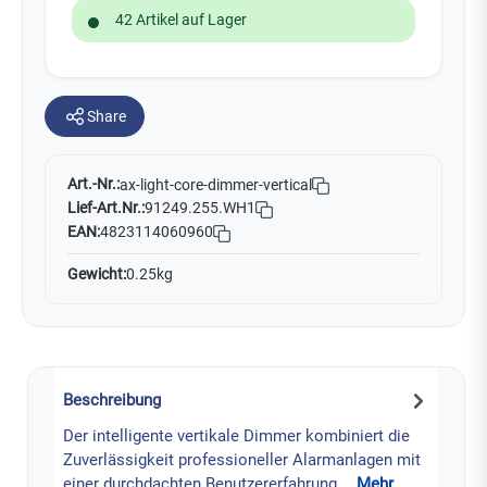
42 Artikel auf Lager
Share
Art.-Nr.:
ax-light-core-dimmer-vertical
Lief-Art.Nr.:
91249.255.WH1
EAN:
4823114060960
Gewicht:
0.25kg
Beschreibung
Der intelligente vertikale Dimmer kombiniert die
Zuverlässigkeit professioneller Alarmanlagen mit
einer durchdachten Benutzererfahrung.…
Mehr