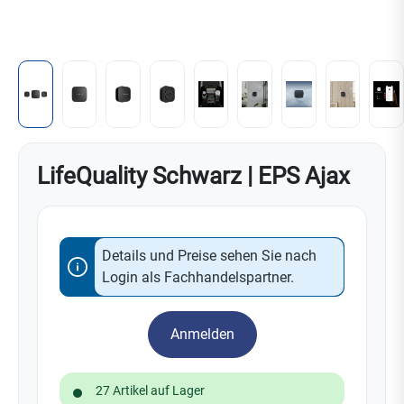
LifeQuality Schwarz | EPS Ajax
Details und Preise sehen Sie nach
Login als Fachhandelspartner.
Anmelden
27 Artikel auf Lager