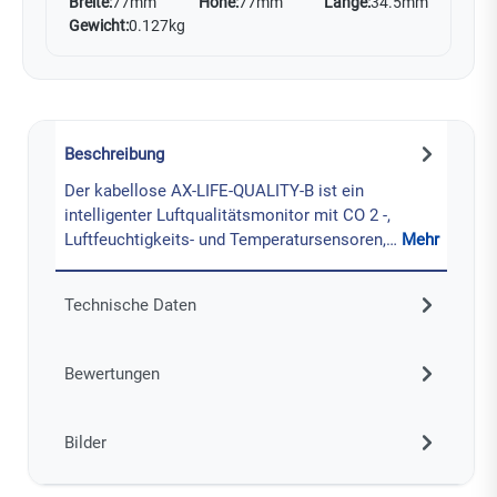
Breite:
77mm
Höhe:
77mm
Länge:
34.5mm
Gewicht:
0.127kg
Beschreibung
Der kabellose AX-LIFE-QUALITY-B ist ein
intelligenter Luftqualitätsmonitor mit CO 2 -,
Luftfeuchtigkeits- und Temperatursensoren,…
Mehr
Technische Daten
Bewertungen
Bilder