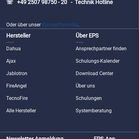
☏ +49 2507 98750 - 20 - Technik Hotline
Oder über unser
Kontaktformular
.
Hersteller
Über EPS
Dahua
Ansprechpartner finden
Ajax
Schulungs-Kalender
Jablotron
Download Center
FireAngel
Über uns
TecnoFire
Schulungen
Alle Hersteller
Systemberatung
Newsletter Anmeldung
EPS-App