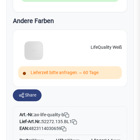
Andere Farben
LifeQuality Weiß
Lieferzeit bitte anfragen. ~ 60 Tage
Share
Art.-Nr.:
ax-life-quality-b
Lief-Art.Nr.:
52272.135.BL1
EAN:
4823114030659