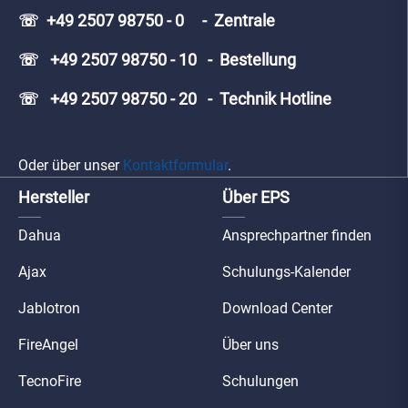
☏ +49 2507 98750 - 0 - Zentrale
☏ +49 2507 98750 - 10 - Bestellung
☏ +49 2507 98750 - 20 - Technik Hotline
Oder über unser
Kontaktformular
.
Hersteller
Über EPS
Dahua
Ansprechpartner finden
Ajax
Schulungs-Kalender
Jablotron
Download Center
FireAngel
Über uns
TecnoFire
Schulungen