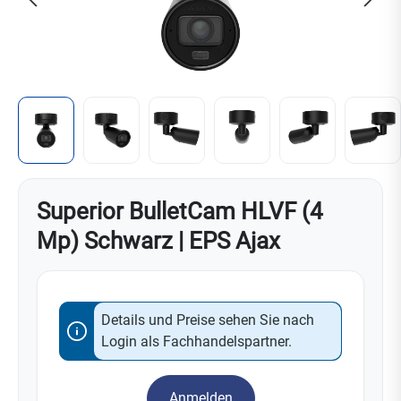
Superior BulletCam HLVF (4
Mp) Schwarz | EPS Ajax
Details und Preise sehen Sie nach
Login als Fachhandelspartner.
Anmelden