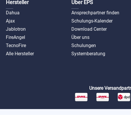
Hersteller
Über EPS
Dahua
Ansprechpartner finden
Ajax
Schulungs-Kalender
Jablotron
Download Center
FireAngel
Über uns
TecnoFire
Schulungen
Alle Hersteller
Systemberatung
Unsere Versandpartn
*Preise exkl. MwSt. zzgl. Versandkosten