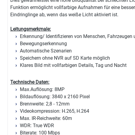
Dies gewährleistet eine hohe Bildqualität bei schlechten Li
Funktion ermöglicht vollfarbige Aufnahmen für eine besse
Eindringlinge ab, wenn das weiße Licht aktiviert ist.
Leitungsmerkmale:
Erkennung/ Identifizieren von Menschen, Fahrzeugen 
Bewegungserkennung
Automatische Szenarien
Speichern ohne NVR auf SD Karte möglich
Klares Bild mit vollfarbigen Details, Tag und Nacht
Technische Daten:
Max.Auflösung: 8MP
Bildauflösung: 3840 x 2160 Pixel
Brennweite: 2,8 - 12mm
Videokompression: H.265, H.264
Max. IR-Reichweite: 60m
WDR: True WDR
Biterate: 100 Mbps