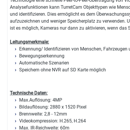
Technologie eine schnelle Peer-to-Peer-Übertragung von Vi
Analysefunktionen kann TurretCam Objekttypen wie Mensc
und identifizieren. Dies ermöglicht es dem Überwachungssy
aufzuzeichnen und weniger Speicherplatz zu verwenden. U
ist es möglich, Kameras nur dann zu aktivieren, wenn das S
Leitungsmerkmale:
Erkennung/ Identifizieren von Menschen, Fahrzeugen 
Bewegungserkennung
Automatische Szenarien
Speichern ohne NVR auf SD Karte möglich
Technische Daten:
Max.Auflösung: 4MP
Bildauflösung: 2880 x 1520 Pixel
Brennweite: 2,8 - 12mm
Videokompression: H.265, H.264
Max. IR-Reichweite: 60m