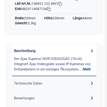
Lief-Art.Nr.:
140921.122.WH1
EAN:
4823114087134
Breite:
330mm
Höhe:
330mm
Länge:
44mm
Gewicht:
3.3kg
Beschreibung
Der Ajax Superior NVR H2DAI2GAC (16-ch)
integriert Ajax Videogräte sowie IP-Kameras von
Drittanbietern in ein einziges Ökosystem.…
Mehr
Technische Daten
Bewertungen