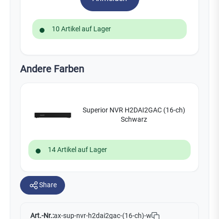
10 Artikel auf Lager
Andere Farben
Superior NVR H2DAI2GAC (16-ch)
Schwarz
14 Artikel auf Lager
Share
Art.-Nr.:
ax-sup-nvr-h2dai2gac-(16-ch)-w