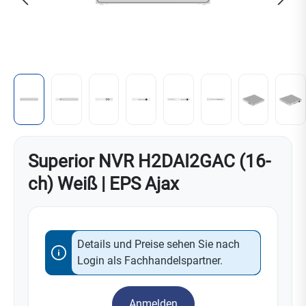
Superior NVR H2DAI2GAC (16-
ch) Weiß | EPS Ajax
Details und Preise sehen Sie nach
Login als Fachhandelspartner.
Anmelden