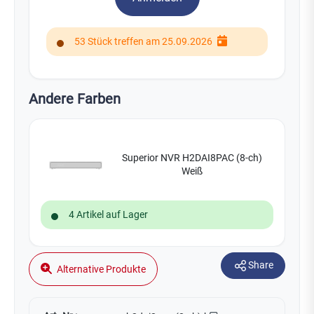
53 Stück treffen am 25.09.2026
Andere Farben
Superior NVR H2DAI8PAC (8-ch)
Weiß
4 Artikel auf Lager
Share
Alternative Produkte