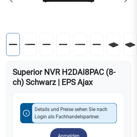
Superior NVR H2DAI8PAC (8-
ch) Schwarz | EPS Ajax
Details und Preise sehen Sie nach
Login als Fachhandelspartner.
Anmelden