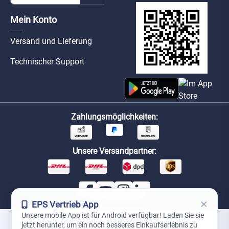
Mein Konto
Versand und Lieferung
Technischer Support
Zahlungsmöglichkeiten:
Unsere Versandpartner:
×
EPS Vertrieb App
Unsere mobile App ist für Android verfügbar! Laden Sie sie
jetzt herunter, um ein noch besseres Einkaufserlebnis zu