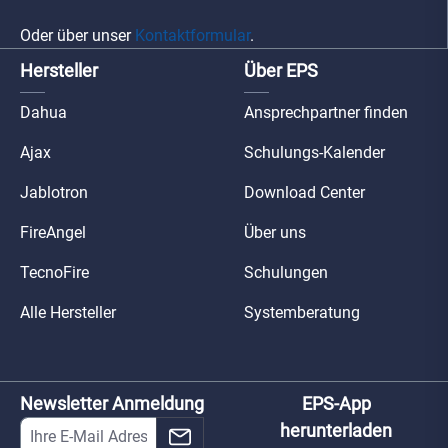
Oder über unser
Kontaktformular
.
Hersteller
Über EPS
Dahua
Ansprechpartner finden
Ajax
Schulungs-Kalender
Jablotron
Download Center
FireAngel
Über uns
TecnoFire
Schulungen
Alle Hersteller
Systemberatung
Newsletter Anmeldung
EPS-App
herunterladen