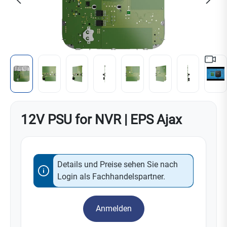
12V PSU for NVR | EPS Ajax
Details und Preise sehen Sie nach
Login als Fachhandelspartner.
Anmelden