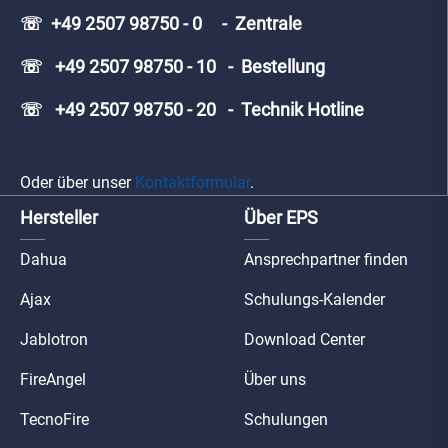
☏ +49 2507 98750 - 0 - Zentrale
☏ +49 2507 98750 - 10 - Bestellung
☏ +49 2507 98750 - 20 - Technik Hotline
Oder über unser
Kontaktformular
.
Hersteller
Über EPS
Dahua
Ansprechpartner finden
Ajax
Schulungs-Kalender
Jablotron
Download Center
FireAngel
Über uns
TecnoFire
Schulungen