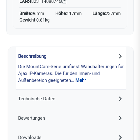
EAN:
4823114080746
Breite:
96mm
Höhe:
117mm
Länge:
237mm
Gewicht:
0.81kg
Beschreibung
Die MountCam-Serie umfasst Wandhalterungen für
Ajax IP-Kameras. Die für den Innen- und
Außenbereich geeigneten…
Mehr
Technische Daten
Bewertungen
Downloads