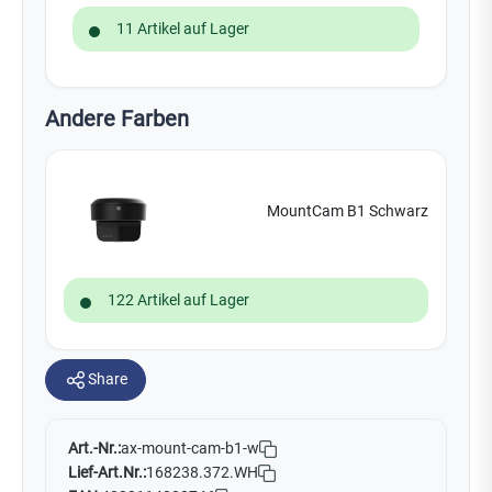
11 Artikel auf Lager
Andere Farben
MountCam B1 Schwarz
122 Artikel auf Lager
Share
Art.-Nr.:
ax-mount-cam-b1-w
Lief-Art.Nr.:
168238.372.WH