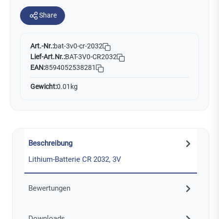
Share
Art.-Nr.:
bat-3v0-cr-2032
Lief-Art.Nr.:
BAT-3V0-CR2032
EAN:
8594052538281
Gewicht:
0.01kg
Beschreibung
Lithium-Batterie CR 2032, 3V
Bewertungen
Downloads