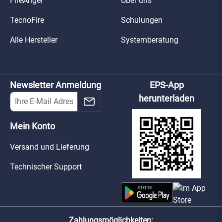
FireAngel
Über uns
TecnoFire
Schulungen
Alle Hersteller
Systemberatung
Newsletter Anmeldung
EPS-App
herunterladen
Mein Konto
Versand und Lieferung
Technischer Support
Zahlungsmöglichkeiten: