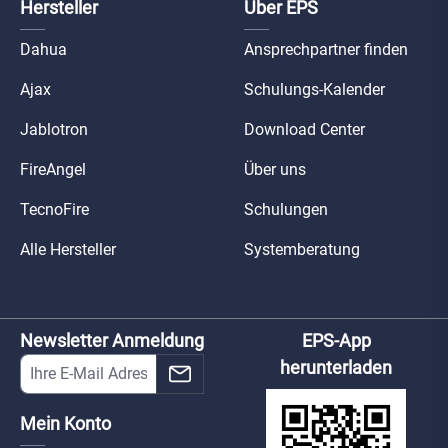
Hersteller
Über EPS
Dahua
Ansprechpartner finden
Ajax
Schulungs-Kalender
Jablotron
Download Center
FireAngel
Über uns
TecnoFire
Schulungen
Alle Hersteller
Systemberatung
Newsletter Anmeldung
EPS-App
herunterladen
Mein Konto