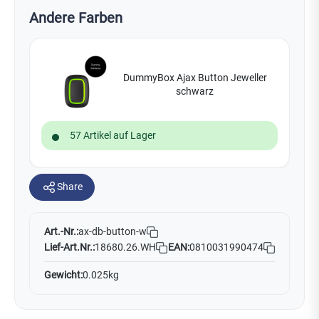
Andere Farben
DummyBox Ajax Button Jeweller
schwarz
57 Artikel auf Lager
Share
Art.-Nr.:
ax-db-button-w
Lief-Art.Nr.:
18680.26.WH
EAN:
0810031990474
Gewicht:
0.025kg