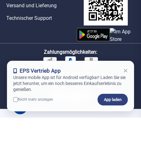
Versand und Lieferung
Technischer Support
Zahlungsmöglichkeiten:
×
EPS Vertrieb App
Unsere Versandpartner:
Unsere mobile App ist für Android verfügbar! Laden Sie sie
jetzt herunter, um ein noch besseres Einkaufserlebnis zu
genießen.
App laden
Nicht mehr anzeigen
0
*Preise exkl. MwSt. zzgl. Versandkosten
AGB
Datenschutz
Impressum