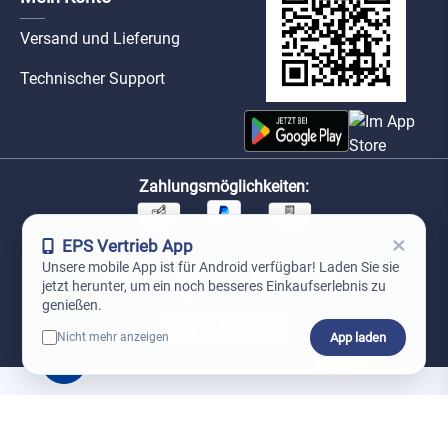
Versand und Lieferung
Technischer Support
Zahlungsmöglichkeiten:
×
EPS Vertrieb App
Unsere Versandpartner:
Unsere mobile App ist für Android verfügbar! Laden Sie sie
jetzt herunter, um ein noch besseres Einkaufserlebnis zu
genießen.
App laden
Nicht mehr anzeigen
0
*Preise exkl. MwSt. zzgl. Versandkosten