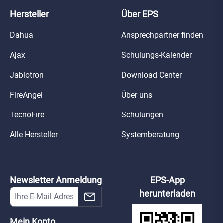
Hersteller
Über EPS
Dahua
Ansprechpartner finden
Ajax
Schulungs-Kalender
Jablotron
Download Center
FireAngel
Über uns
TecnoFire
Schulungen
Alle Hersteller
Systemberatung
Newsletter Anmeldung
EPS-App
herunterladen
Mein Konto