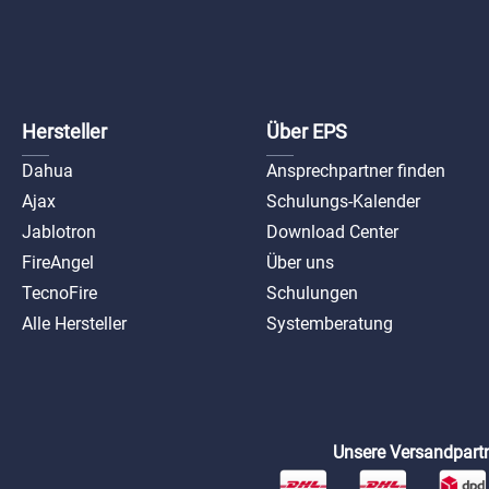
Ajax 
Sich
Ap
Hersteller
Über EPS
Dahua
Ansprechpartner finden
Ajax
Schulungs-Kalender
Jablotron
Download Center
FireAngel
Über uns
TecnoFire
Schulungen
Alle Hersteller
Systemberatung
Unsere Versandpartn