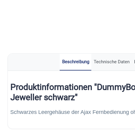
Beschreibung
Technische Daten
Produktinformationen "DummyBo
Jeweller schwarz"
Schwarzes Leergehäuse der Ajax Fernbedienung oh