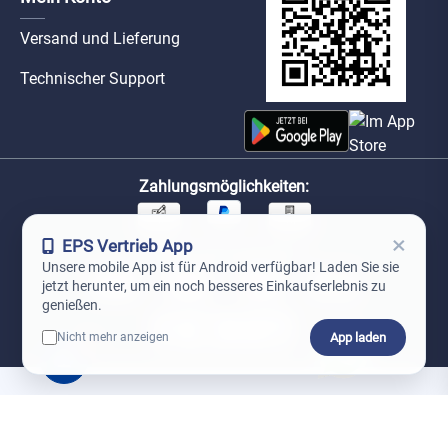
Versand und Lieferung
Technischer Support
Zahlungsmöglichkeiten:
×
EPS Vertrieb App
Unsere Versandpartner:
Unsere mobile App ist für Android verfügbar! Laden Sie sie
jetzt herunter, um ein noch besseres Einkaufserlebnis zu
genießen.
App laden
Nicht mehr anzeigen
0
*Preise exkl. MwSt. zzgl. Versandkosten