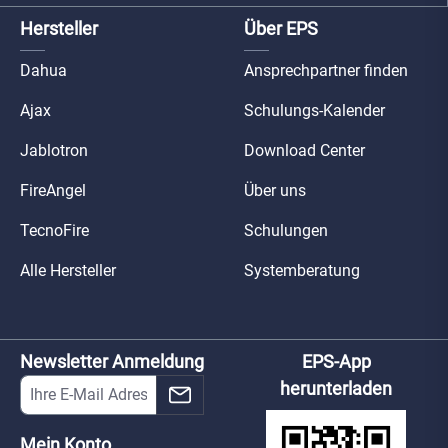
Hersteller
Über EPS
Dahua
Ansprechpartner finden
Ajax
Schulungs-Kalender
Jablotron
Download Center
FireAngel
Über uns
TecnoFire
Schulungen
Alle Hersteller
Systemberatung
Newsletter Anmeldung
EPS-App
herunterladen
Mein Konto