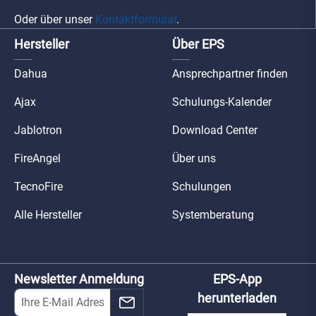
Oder über unser
Kontaktformular
.
Hersteller
Über EPS
Dahua
Ansprechpartner finden
Ajax
Schulungs-Kalender
Jablotron
Download Center
FireAngel
Über uns
TecnoFire
Schulungen
Alle Hersteller
Systemberatung
Newsletter Anmeldung
EPS-App
herunterladen