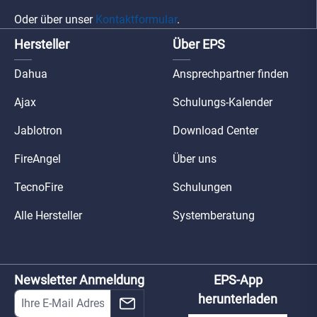
Oder über unser
Kontaktformular
.
Hersteller
Über EPS
Dahua
Ansprechpartner finden
Ajax
Schulungs-Kalender
Jablotron
Download Center
FireAngel
Über uns
TecnoFire
Schulungen
Alle Hersteller
Systemberatung
Newsletter Anmeldung
EPS-App
herunterladen