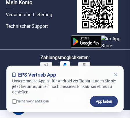
Mein Konto
Versand und Lieferung
Technischer Support
Zahlungsmöglichkeiten:
×
EPS Vertrieb App
Unsere Versandpartner:
Unsere mobile App ist für Android verfügbar! Laden Sie sie
jetzt herunter, um ein noch besseres Einkaufserlebnis zu
genießen.
App laden
Nicht mehr anzeigen
0
*Preise exkl. MwSt. zzgl. Versandkosten