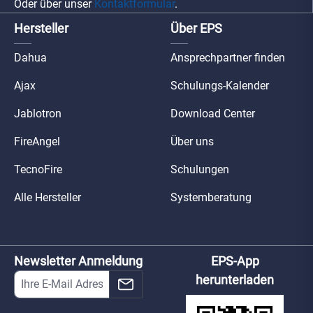
Oder über unser
Kontaktformular
.
Hersteller
Über EPS
Dahua
Ansprechpartner finden
Ajax
Schulungs-Kalender
Jablotron
Download Center
FireAngel
Über uns
TecnoFire
Schulungen
Alle Hersteller
Systemberatung
Newsletter Anmeldung
EPS-App
herunterladen