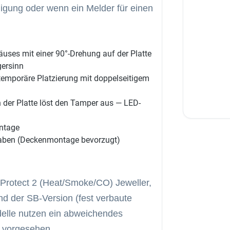
igung oder wenn ein Melder für einen
uses mit einer 90°-Drehung auf der Platte
gersinn
temporäre Platzierung mit doppelseitigem
der Platte löst den Tamper aus — LED-
ontage
aben (Deckenmontage bevorzugt)
eProtect 2 (Heat/Smoke/CO) Jeweller,
nd der SB-Version (fest verbaute
delle nutzen ein abweichendes
 vorgesehen.