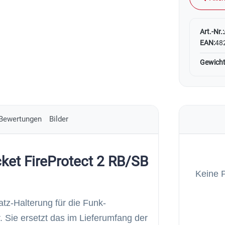
Art.-Nr.:
EAN:
48
Gewicht
Bewertungen
Bilder
ket FireProtect 2 RB/SB
Keine 
tz-Halterung für die Funk-
 Sie ersetzt das im Lieferumfang der