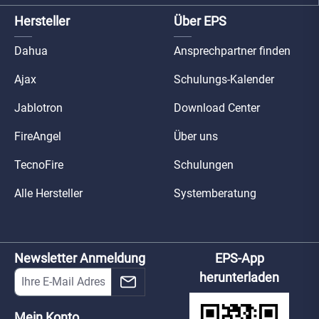
Hersteller
Über EPS
Dahua
Ansprechpartner finden
Ajax
Schulungs-Kalender
Jablotron
Download Center
FireAngel
Über uns
TecnoFire
Schulungen
Alle Hersteller
Systemberatung
Newsletter Anmeldung
EPS-App
herunterladen
Mein Konto