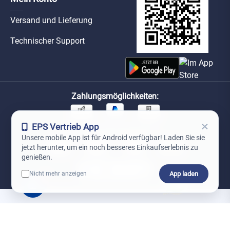
Versand und Lieferung
Technischer Support
Zahlungsmöglichkeiten:
×
EPS Vertrieb App
Unsere Versandpartner:
Unsere mobile App ist für Android verfügbar! Laden Sie sie
jetzt herunter, um ein noch besseres Einkaufserlebnis zu
genießen.
App laden
Nicht mehr anzeigen
0
*Preise exkl. MwSt. zzgl. Versandkosten