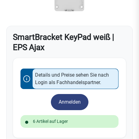
SmartBracket KeyPad weiß |
EPS Ajax
Details und Preise sehen Sie nach
Login als Fachhandelspartner.
Anmelden
6 Artikel auf Lager