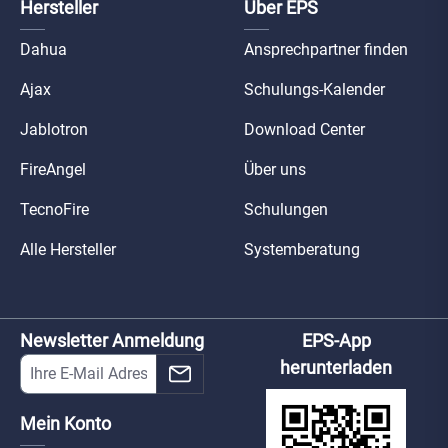
Hersteller
Über EPS
Dahua
Ansprechpartner finden
Ajax
Schulungs-Kalender
Jablotron
Download Center
FireAngel
Über uns
TecnoFire
Schulungen
Alle Hersteller
Systemberatung
Newsletter Anmeldung
EPS-App
herunterladen
Mein Konto