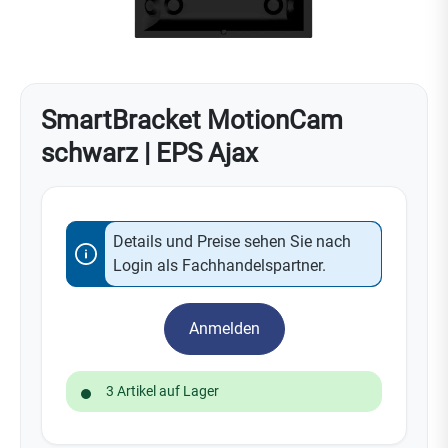
SmartBracket MotionCam
schwarz | EPS Ajax
Details und Preise sehen Sie nach
Login als Fachhandelspartner.
Anmelden
3 Artikel auf Lager