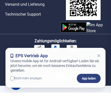
Versand und Lieferung
Technischer Support
Zahlungsmöglichkeiten:
×
EPS Vertrieb App
Unsere Versandpartner:
Unsere mobile App ist für Android verfügbar! Laden Sie sie
jetzt herunter, um ein noch besseres Einkaufserlebnis zu
genießen.
App laden
Nicht mehr anzeigen
0
*Preise exkl. MwSt. zzgl. Versandkosten
AGB
Datenschutz
Impressum