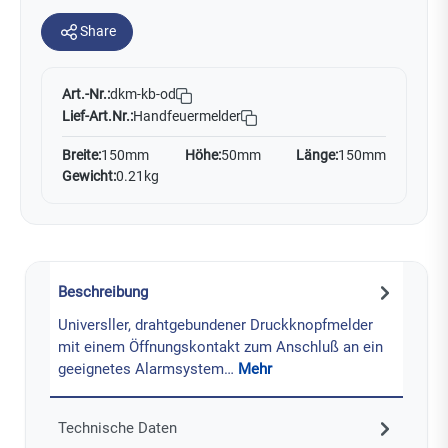
Share
Art.-Nr.:
dkm-kb-od
Lief-Art.Nr.:
Handfeuermelder
Breite:
150mm
Höhe:
50mm
Länge:
150mm
Gewicht:
0.21kg
Beschreibung
Universller, drahtgebundener Druckknopfmelder
mit einem Öffnungskontakt zum Anschluß an ein
geeignetes Alarmsystem…
Mehr
Technische Daten