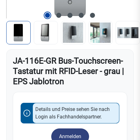
JA-116E-GR Bus-Touchscreen-
Tastatur mit RFID-Leser - grau |
EPS Jablotron
Details und Preise sehen Sie nach
Login als Fachhandelspartner.
Anmelden