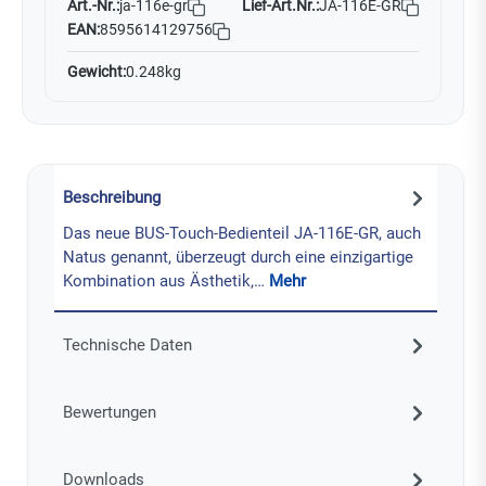
Art.-Nr.:
Lief-Art.Nr.:
JA-116E-GR
ja-116e-gr
EAN:
8595614129756
Gewicht:
0.248kg
Beschreibung
Das neue BUS-Touch-Bedienteil JA-116E-GR, auch
Natus genannt, überzeugt durch eine einzigartige
Kombination aus Ästhetik,…
Mehr
Technische Daten
Bewertungen
Downloads