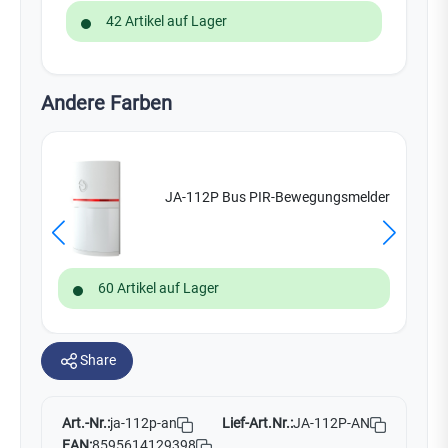
42 Artikel auf Lager
Andere Farben
JA-112P Bus PIR-Bewegungsmelder
60 Artikel auf Lager
Share
Art.-Nr.:
Lief-Art.Nr.:
JA-112P-AN
ja-112p-an
EAN:
8595614129398