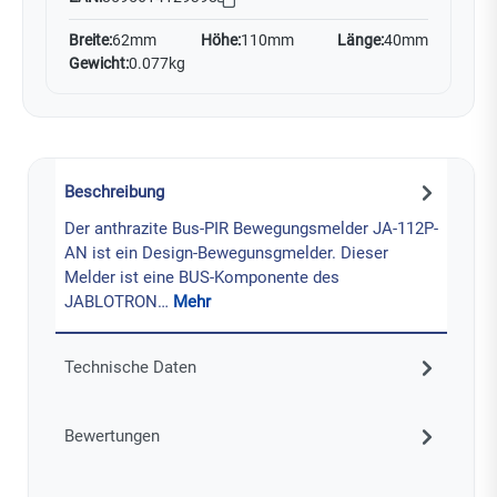
Breite:
62mm
Höhe:
110mm
Länge:
40mm
Gewicht:
0.077kg
Beschreibung
Der anthrazite Bus-PIR Bewegungsmelder JA-112P-
AN ist ein Design-Bewegunsgmelder. Dieser
Melder ist eine BUS-Komponente des
JABLOTRON…
Mehr
Technische Daten
Bewertungen