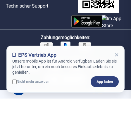
Technischer Support
Zahlungsmöglichkeiten:
×
EPS Vertrieb App
Unsere Versandpartner:
Unsere mobile App ist für Android verfügbar! Laden Sie sie
jetzt herunter, um ein noch besseres Einkaufserlebnis zu
genießen.
App laden
Nicht mehr anzeigen
0
*Preise exkl. MwSt. zzgl. Versandkosten
AGB
Datenschutz
Impressum