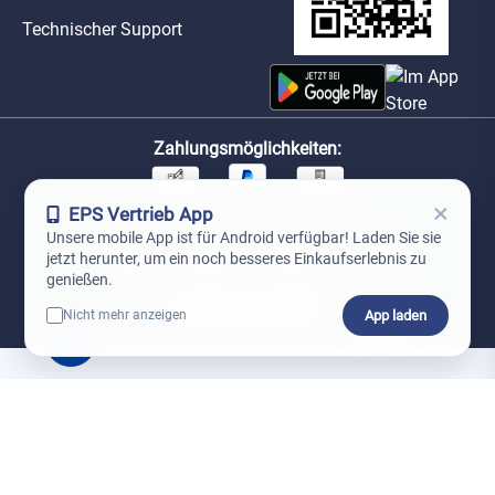
Technischer Support
Zahlungsmöglichkeiten:
×
EPS Vertrieb App
Unsere Versandpartner:
Unsere mobile App ist für Android verfügbar! Laden Sie sie
jetzt herunter, um ein noch besseres Einkaufserlebnis zu
genießen.
App laden
Nicht mehr anzeigen
0
*Preise exkl. MwSt. zzgl. Versandkosten
AGB
Datenschutz
Impressum