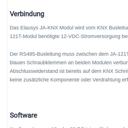
Verbindung
Das Elausys JA-KNX Modul wird vom KNX Busleitung
121T-Modul benötigte 12-VDC-Stromversorgung ber
Der RS485-Busleitung muss zwischen dem JA-121T 
blauen Schraubklemmen an beiden Modulen verbu
Abschlusswiderstand ist bereits auf dem KNX Schnitt
keine zusätzliche Komponente oder Verdrahtung erfo
Software