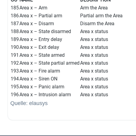
185
Area x – Arm
Arm the Area
186
Area x – Partial arm
Partial arm the Area
187
Area x – Disarm
Disarm the Area
188
Area x – State disarmed
Area x status
189
Area x – Entry delay
Area x status
190
Area x – Exit delay
Area x status
191
Area x – State armed
Area x status
192
Area x – State partial armed
Area x status
193
Area x – Fire alarm
Area x status
194
Area x – Siren ON
Area x status
195
Area x – Panic alarm
Area x status
196
Area x – Intrusion alarm
Area x status
Quelle: elausys