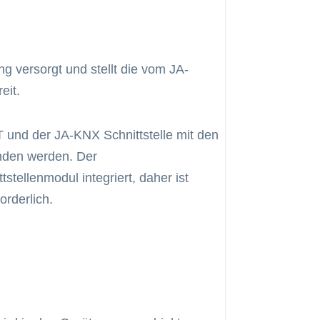
 versorgt und stellt die vom JA-
eit.
und der JA-KNX Schnittstelle mit den
nden werden. Der
stellenmodul integriert, daher ist
rderlich.