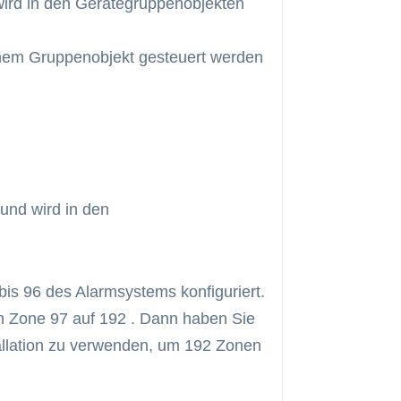
wird in den Gerätegruppenobjekten
nem Gruppenobjekt gesteuert werden
 und wird in den
bis 96 des Alarmsystems konfiguriert.
n Zone 97 auf 192 . Dann haben Sie
tallation zu verwenden, um 192 Zonen