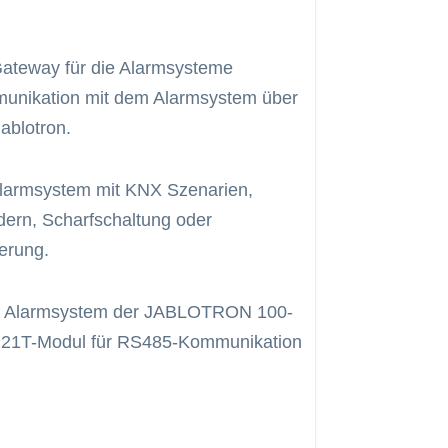
Gateway für die Alarmsysteme
mmunikation mit dem Alarmsystem über
ablotron.
n Alarmsystem mit KNX Szenarien,
ern, Scharfschaltung oder
erung.
inem Alarmsystem der JABLOTRON 100-
121T-Modul für RS485-Kommunikation