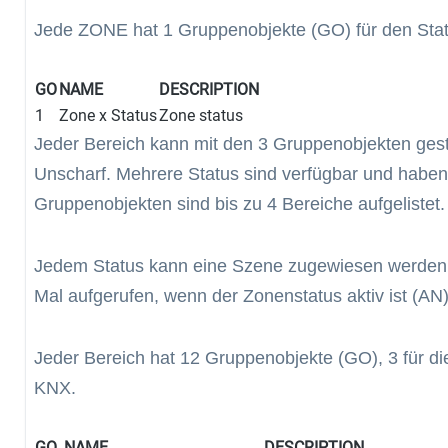
Jede ZONE hat 1 Gruppenobjekte (GO) für den Sta
GO
NAME
DESCRIPTION
1
Zone x Status
Zone status
Jeder Bereich kann mit den 3 Gruppenobjekten gest
Unscharf. Mehrere Status sind verfügbar und haben 
Gruppenobjekten sind bis zu 4 Bereiche aufgelistet.
Jedem Status kann eine Szene zugewiesen werde
Mal aufgerufen, wenn der Zonenstatus aktiv ist (AN)
Jeder Bereich hat 12 Gruppenobjekte (GO), 3 für di
KNX.
GO
NAME
DESCRIPTION