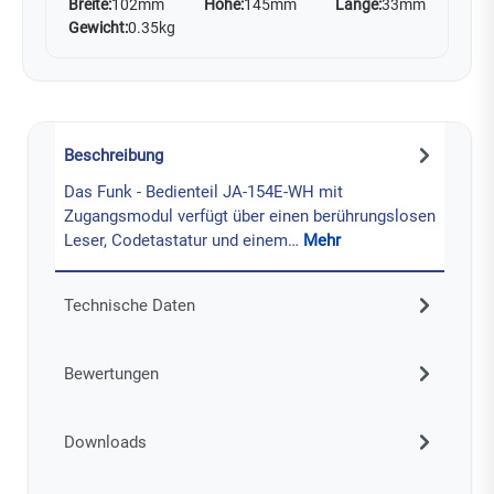
Breite:
102mm
Höhe:
145mm
Länge:
33mm
Gewicht:
0.35kg
Beschreibung
Das Funk - Bedienteil JA-154E-WH mit
Zugangsmodul verfügt über einen berührungslosen
Leser, Codetastatur und einem…
Mehr
Technische Daten
Bewertungen
Downloads