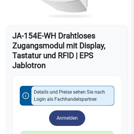
JA-154E-WH Drahtloses
Zugangsmodul mit Display,
Tastatur und RFID | EPS
Jablotron
Details und Preise sehen Sie nach
Login als Fachhandelspartner.
Anmelden