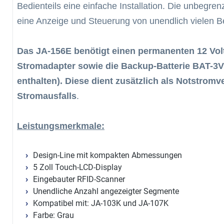
Bedienteils eine einfache Installation. Die unbegr
eine Anzeige und Steuerung von unendlich vielen B
Das JA-156E benötigt einen permanenten 12 Vol
Stromadapter sowie die Backup-Batterie BAT-3V
enthalten). Diese dient zusätzlich als Notstromv
Stromausfalls
.
Leistungsmerkmale:
Design-Line mit kompakten Abmessungen
5 Zoll Touch-LCD-Display
Eingebauter RFID-Scanner
Unendliche Anzahl angezeigter Segmente
Kompatibel mit: JA-103K und JA-107K
Farbe: Grau