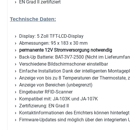
EN Grad II zertifiziert
Technische Daten:
Display: 5 Zoll TFT-LCD-Display
Abmessungen: 95 x 183 x 30 mm
permanente 12V Stromversorgung notwendig
Back-Up Batterie: BAT-3V7-2500 (Nicht im Lieferumfan
Verschiedene Bildschirmschoner einstellbar
Einfache Installation Dank der intelligenten Montagepl
Anzeige von bis zu 8 Temperaturen der Thermostate,
Anzeige von Bereichen (unbegrenzt)
Eingebauter RFID-Scanner
Kompatibel mit: JA-103K und JA-107K
Zertifizierung: EN Grad II
Kontaktinformationen des Errichters können hinterleg
Firmware-Updates sind möglich über den integrierten 