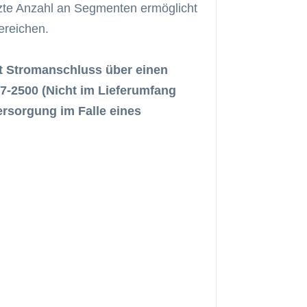
enzte Anzahl an Segmenten ermöglicht
ereichen.
t Stromanschluss über einen
7-2500 (Nicht im Lieferumfang
ersorgung im Falle eines