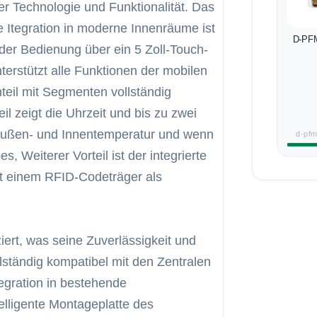
her Technologie und Funktionalität. Das
te Itegration in moderne Innenräume ist
D-PF
er Bedienung über ein 5 Zoll-Touch-
rstützt alle Funktionen der mobilen
il mit Segmenten vollständig
l zeigt die Uhrzeit und bis zu zwei
Außen- und Innentemperatur und wenn
d-pf
, Weiterer Vorteil ist der integrierte
it einem RFID-Codeträger als
ert, was seine Zuverlässigkeit und
ollständig kompatibel mit den Zentralen
tegration in bestehende
elligente Montageplatte des