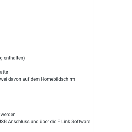
g enthalten)
atte
 zwei davon auf dem Homebildschirm
t werden
USB-Anschluss und über die F-Link Software