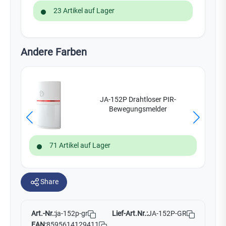
23 Artikel auf Lager
Andere Farben
JA-152P Drahtloser PIR-
Bewegungsmelder
71 Artikel auf Lager
Share
Art.-Nr.:
Lief-Art.Nr.:
JA-152P-GR
ja-152p-gr
EAN:
8595614129411