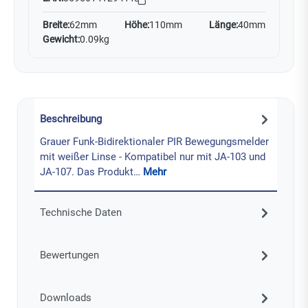
Breite:
62mm
Höhe:
110mm
Länge:
40mm
Gewicht:
0.09kg
Beschreibung
Grauer Funk-Bidirektionaler PIR Bewegungsmelder
mit weißer Linse - Kompatibel nur mit JA-103 und
JA-107. Das Produkt…
Mehr
Technische Daten
Bewertungen
Downloads