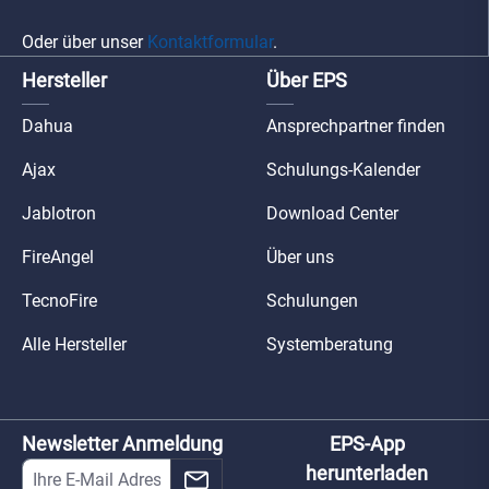
Oder über unser
Kontaktformular
.
Hersteller
Über EPS
Dahua
Ansprechpartner finden
Ajax
Schulungs-Kalender
Jablotron
Download Center
FireAngel
Über uns
TecnoFire
Schulungen
Alle Hersteller
Systemberatung
Newsletter Anmeldung
EPS-App
herunterladen