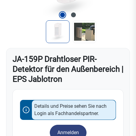
JA-159P Drahtloser PIR-
Detektor für den Außenbereich |
EPS Jablotron
Details und Preise sehen Sie nach
Login als Fachhandelspartner.
Anmelden