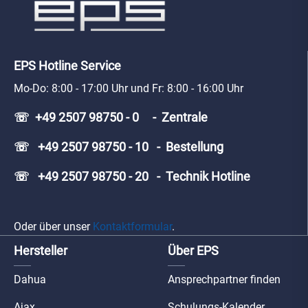
EPS Hotline Service
Mo-Do: 8:00 - 17:00 Uhr und Fr: 8:00 - 16:00 Uhr
☏ +49 2507 98750 - 0 - Zentrale
☏ +49 2507 98750 - 10 - Bestellung
☏ +49 2507 98750 - 20 - Technik Hotline
Oder über unser
Kontaktformular
.
Hersteller
Über EPS
Dahua
Ansprechpartner finden
Ajax
Schulungs-Kalender