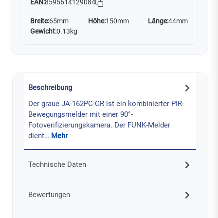
EAN:
8595614129084
Breite:
65mm
Höhe:
150mm
Länge:
44mm
Gewicht:
0.13kg
Beschreibung
Der graue JA-162PC-GR ist ein kombinierter PIR-
Bewegungsmelder mit einer 90°-
Fotoverifizierungskamera. Der FUNK-Melder
dient…
Mehr
Technische Daten
Bewertungen