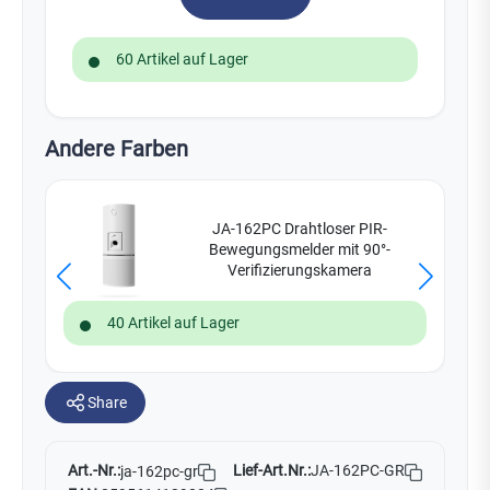
60 Artikel auf Lager
Andere Farben
JA-162PC Drahtloser PIR-
Bewegungsmelder mit 90°-
Verifizierungskamera
40 Artikel auf Lager
Share
Art.-Nr.:
Lief-Art.Nr.:
JA-162PC-GR
ja-162pc-gr