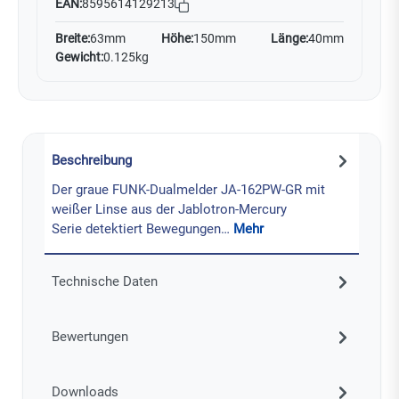
EAN:
8595614129213
Breite:
63mm
Höhe:
150mm
Länge:
40mm
Gewicht:
0.125kg
Beschreibung
Der graue FUNK-Dualmelder JA-162PW-GR mit
weißer Linse aus der Jablotron-Mercury
Serie detektiert Bewegungen…
Mehr
Technische Daten
Bewertungen
Downloads