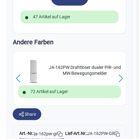
47 Artikel auf Lager
Andere Farben
JA-162PW Drahtloser dualer PIR- und
MW-Bewegungsmelder
72 Artikel auf Lager
Share
Art.-Nr.:
Lief-Art.Nr.:
JA-162PW-GR
ja-162pw-gr