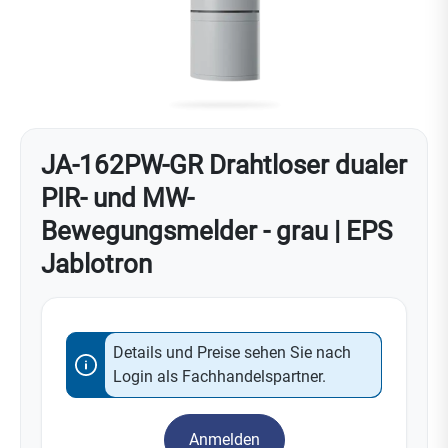
JA-162PW-GR Drahtloser dualer
PIR- und MW-
Bewegungsmelder - grau | EPS
Jablotron
Details und Preise sehen Sie nach
Login als Fachhandelspartner.
Anmelden