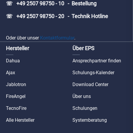
☏ +49 2507 98750 - 10 - Bestellung
☏ +49 2507 98750 - 20 - Technik Hotline
Oder über unser
Kontaktformular
.
Hersteller
Über EPS
Dahua
Ansprechpartner finden
Ajax
Schulungs-Kalender
Jablotron
Download Center
FireAngel
Über uns
TecnoFire
Schulungen
Alle Hersteller
Systemberatung