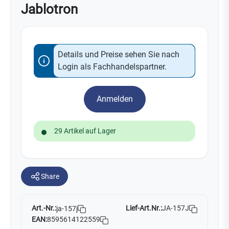
Jablotron
Details und Preise sehen Sie nach
Login als Fachhandelspartner.
Anmelden
29 Artikel auf Lager
Share
Art.-Nr.:
Lief-Art.Nr.:
JA-157J
ja-157j
EAN:
8595614122559